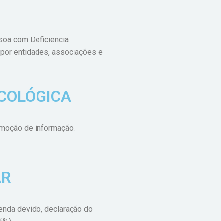
soa com Deficiência
 por entidades, associações e
COLÓGICA
omoção de informação,
AR
renda devido, declaração do