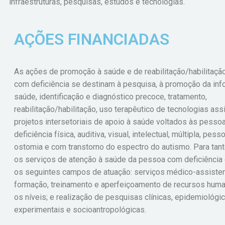
infraestruturas, pesquisas, estudos e tecnologias.
AÇÕES FINANCIADAS
As ações de promoção à saúde e de reabilitação/habilitaçã
com deficiência se destinam à pesquisa, à promoção da inf
saúde, identificação e diagnóstico precoce, tratamento,
reabilitação/habilitação, uso terapêutico de tecnologias ass
projetos intersetoriais de apoio à saúde voltados às pess
deficiência física, auditiva, visual, intelectual, múltipla, pes
ostomia e com transtorno do espectro do autismo. Para tant
os serviços de atenção à saúde da pessoa com deficiênc
os seguintes campos de atuação: serviços médico-assisten
formação, treinamento e aperfeiçoamento de recursos hum
os níveis; e realização de pesquisas clínicas, epidemiológic
experimentais e socioantropológicas.