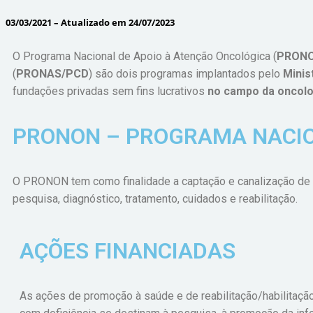
03/03/2021 – Atualizado em 24/07/2023
O Programa Nacional de Apoio à Atenção Oncológica (
PRON
(
PRONAS/PCD
) são dois programas implantados pelo
Minis
fundações privadas sem fins lucrativos
no campo da oncol
PRONON – PROGRAMA NACIO
O PRONON tem como finalidade a captação e canalização de 
pesquisa, diagnóstico, tratamento, cuidados e reabilitação.
AÇÕES FINANCIADAS
As ações de promoção à saúde e de reabilitação/habilitaçã