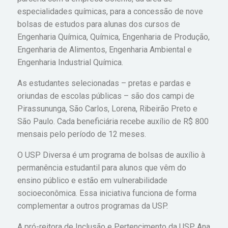
especialidades químicas, para a concessão de nove
bolsas de estudos para alunas dos cursos de
Engenharia Química, Química, Engenharia de Produção,
Engenharia de Alimentos, Engenharia Ambiental e
Engenharia Industrial Química.
As estudantes selecionadas – pretas e pardas e
oriundas de escolas públicas – são dos campi de
Pirassununga, São Carlos, Lorena, Ribeirão Preto e
São Paulo. Cada beneficiária recebe auxílio de R$ 800
mensais pelo período de 12 meses.
O USP Diversa é um programa de bolsas de auxílio à
permanência estudantil para alunos que vêm do
ensino público e estão em vulnerabilidade
socioeconômica. Essa iniciativa funciona de forma
complementar a outros programas da USP.
A pró-reitora de Inclusão e Pertencimento da USP, Ana