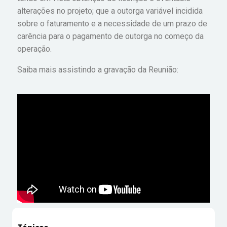
alterações no projeto; que a outorga variável incidida
sobre o faturamento e a necessidade de um prazo de
carência para o pagamento de outorga no começo da
operação.
Saiba mais assistindo a gravação da Reunião: