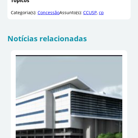
Tópicos
Categoria(s):
Concessão
Assunto(s):
CCUSP
, 
cp
Notícias relacionadas